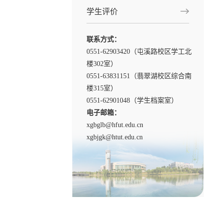
学生评价
联系方式：
0551-62903420（屯溪路校区学工北
楼302室）
0551-63831151（翡翠湖校区综合南
楼315室）
0551-62901048（学生档案室）
电子邮箱：
xgbglb@hfut.edu.cn
xgbjgk@htut.edu.cn