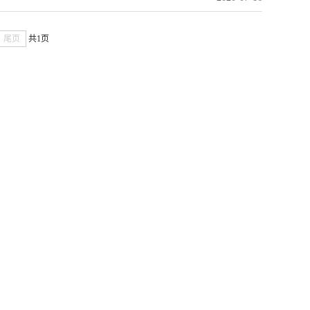
尾页
共1页