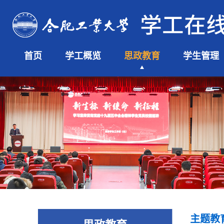
首页
学工概览
思政教育
学生管理
主题教