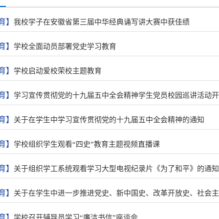
育】
我校学子在安徽省第三届中华经典诵写讲大赛中获佳绩
育】
学校全面动员部署党史学习教育
育】
学校启动爱校荣校主题教育
育】
学习宣传贯彻党的十九届五中全会精神学生党员校园巡讲活动开
育】
关于在学生中学习宣传贯彻党的十九届五中全会精神的通知
育】
学校组织学生观看“四史”教育主题视频直播课
育】
关于组织学工系统观看学习大型电视纪录片《为了和平》的通知
育】
关于在学生中进一步推进党史、新中国史、改革开放史、社会主义
育】
学校召开辅导员学习“廉洁书信”座谈会