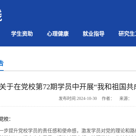
学生资助
心理健康
就业指导
研究生
告
关于在党校第72期学员中开展“我和祖国共
发布时间:2024-10-30 作者： 来源
党校：
一步提升党校学员的责任感和使命感，激发学员对党的理论和路