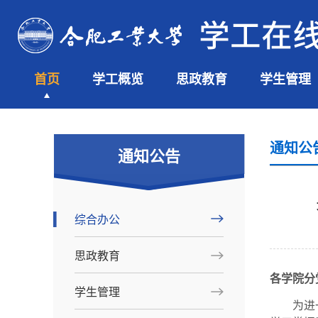
首页
学工概览
思政教育
学生管理
通知公
通知公告
综合办公
思政教育
各学院分
学生管理
为进