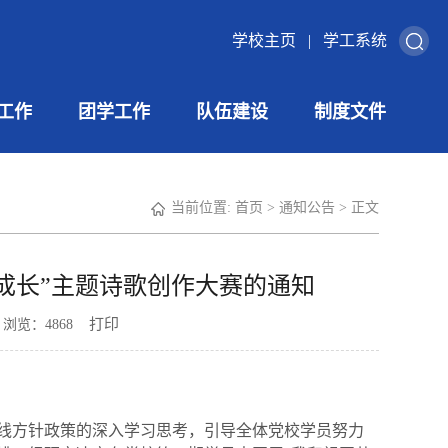
学校主页
|
学工系统
工作
团学工作
队伍建设
制度文件
当前位置:
首页
>
通知公告
> 正文
成长”主题诗歌创作大赛的通知
打印
： 浏览：
4868
线方针政策的深入学习思考，引导全体党校学员努力