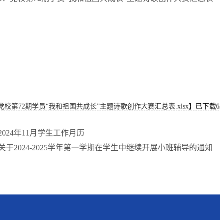
党校第72期学员“我和祖国共成长”主题诗歌创作大赛汇总表.xlsx
】已下载
6
024年11月学生工作月历
关于2024-2025学年第一学期在学生中继续开展小班辅导的通知