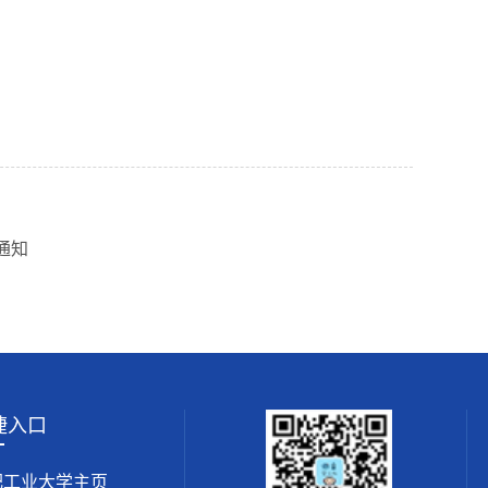
通知
捷入口
肥工业大学主页