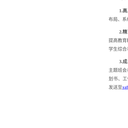
1.
布局、系
2.
提高教育
学生综合
3.
主题班会
划书、工
发送至
xg