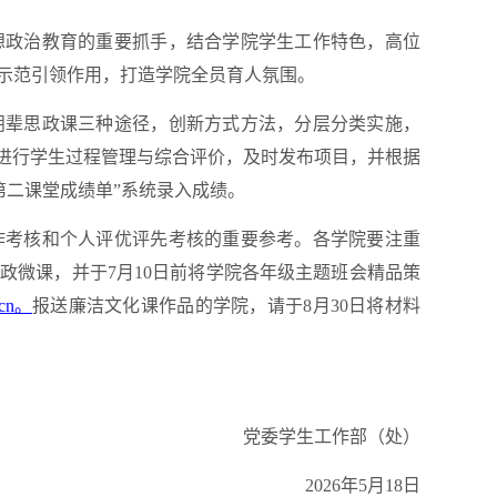
想政治教育的重要抓手，结合学院学生工作特色，高位
示范引领作用，打造学院全员育人氛围。
朋辈思政课三种途径，创新方式方法，分层分类实施，
统进行学生过程管理与综合评价，及时发布项目，并根据
“第二课堂成绩单”系统录入成绩。
作考核和个人评优评先考核的重要参考。各学院要注重
政微课，并于7月10日前将学院各年级主题班会精品策
.cn。
报送廉洁文化课作品的学院，请于8月30日将材料
党委学生工作部（处）
2026年5月18日