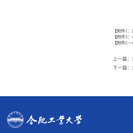
【
附件1：2
【
附件3：×
【
附件2.
上一篇：
下一篇：