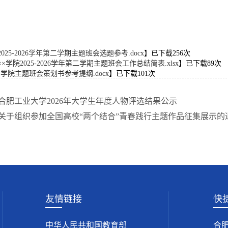
025-2026学年第二学期主题班会选题参考.docx
】已下载
256
次
×学院2025-2026学年第二学期主题班会工作总结简表.xlsx
】已下载
89
次
××学院主题班会策划书参考提纲.docx
】已下载
101
次
合肥工业大学2026年大学生年度人物评选结果公示
关于组织参加全国高校“两个结合”青春践行主题作品征集展示的
友情链接
快
中华人民共和国教育部
合