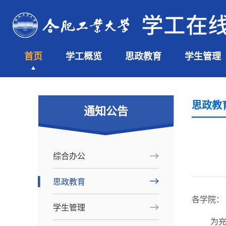
首页
学工概览
思政教育
学生管理
思政教
通知公告
综合办公
思政教育
各学院：
学生管理
为