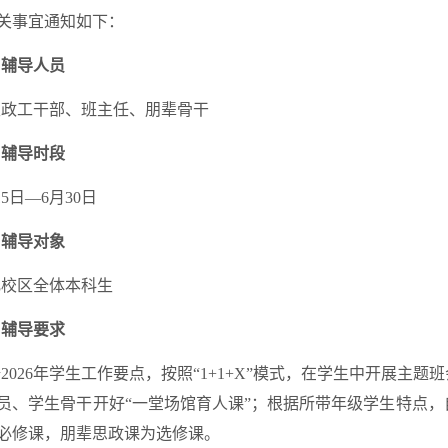
关事宜通知如下：
、辅导人员
生政工干部、班主任、朋辈骨干
、
辅导时段
15日—6月30日
、辅导对象
肥校区全体本科生
、
辅导要求
2026年学生工作要点，按照“1+1+X”模式，在学生中开展主
员、学生骨干开好“一堂场馆育人课”；根据所带年级学生特点，
必修课，朋辈思政课为选修课。