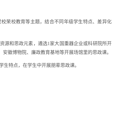
爱校荣校教育等主题，结合不同年级学生特点、差异化
人资源和思政元素，遴选1家大国重器企业或科研院所开
馆、安徽博物院、廉政教育基地等开展场馆里的思政课。
级学生特点，在学生中开展朋辈思政课。