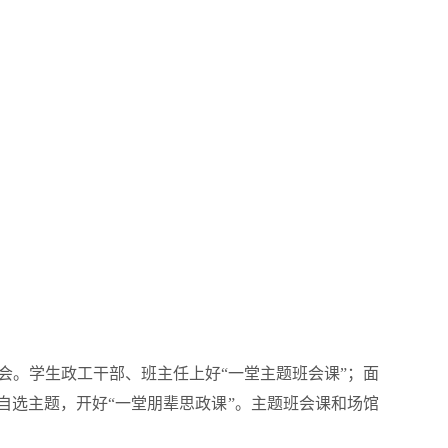
题班会。学生政工干部、班主任上好“一堂主题班会课”；面
自选主题，开好“一堂朋辈思政课”。主题班会课和场馆